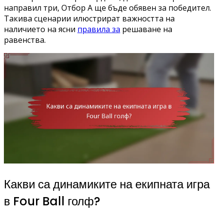
направил три, Отбор A ще бъде обявен за победител.
Такива сценарии илюстрират важността на
наличието на ясни
правила за
решаване на
равенства.
Какви са динамиките на екипната игра
в Four Ball голф?