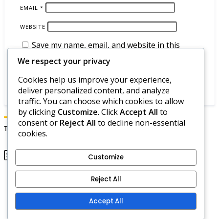
EMAIL
*
WEBSITE
Save my name, email, and website in this
browser for the next time I comment.
We respect your privacy
Cookies help us improve your experience,
deliver personalized content, and analyze
traffic. You can choose which cookies to allow
by clicking
Customize
. Click
Accept All
to
consent or
Reject All
to decline non-essential
Търсене
cookies.
Customize
Вашата поверителност
Reject All
Политика за бисквитки
Свържете се с нас
Accept All
Общи условия
Нашата история