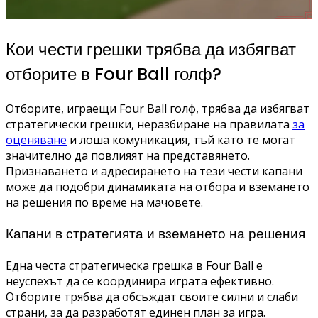
Кои чести грешки трябва да избягват
отборите в Four Ball голф?
Отборите, играещи Four Ball голф, трябва да избягват
стратегически грешки, неразбиране на правилата
за
оценяване
и лоша комуникация, тъй като те могат
значително да повлияят на представянето.
Признаването и адресирането на тези чести капани
може да подобри динамиката на отбора и вземането
на решения по време на мачовете.
Капани в стратегията и вземането на решения
Една честа стратегическа грешка в Four Ball е
неуспехът да се координира играта ефективно.
Отборите трябва да обсъждат своите силни и слаби
страни, за да разработят единен план за игра.