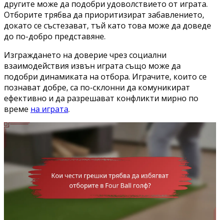
другите може да подобри удоволствието от играта.
Отборите трябва да приоритизират забавлението,
докато се състезават, тъй като това може да доведе
до по-добро представяне.
Изграждането на доверие чрез социални
взаимодействия извън играта също може да
подобри динамиката на отбора. Играчите, които се
познават добре, са по-склонни да комуникират
ефективно и да разрешават конфликти мирно по
време
на играта
.