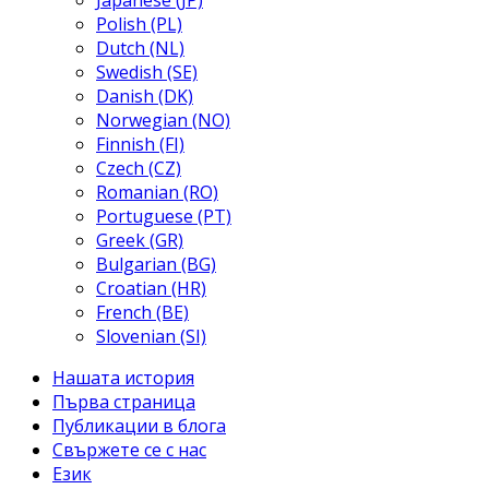
Japanese (JP)
Polish (PL)
Dutch (NL)
Swedish (SE)
Danish (DK)
Norwegian (NO)
Finnish (FI)
Czech (CZ)
Romanian (RO)
Portuguese (PT)
Greek (GR)
Bulgarian (BG)
Croatian (HR)
French (BE)
Slovenian (SI)
Нашата история
Първа страница
Публикации в блога
Свържете се с нас
Език