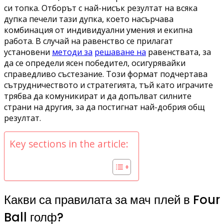
си топка. Отборът с най-нисък резултат на всяка
дупка печели тази дупка, което насърчава
комбинация от индивидуални умения и екипна
работа. В случай на равенство се прилагат
установени
методи за
решаване на
равенствата, за
да се определи ясен победител, осигурявайки
справедливо състезание. Този формат подчертава
сътрудничеството и стратегията, тъй като играчите
трябва да комуникират и да допълват силните
страни на другия, за да постигнат най-добрия общ
резултат.
Key sections in the article:
Какви са правилата за мач плей в Four
Ball голф?