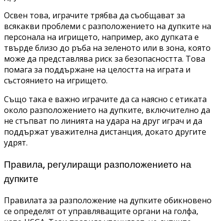
Освен това, играчите трябва да съобщават за
всякакви проблеми с разположението на дупките на
персонала на игрището, например, ако дупката е
твърде близо до ръба на зеленото или в зона, която
може да представлява риск за безопасността. Това
помага за поддържане на целостта на играта и
състоянието на игрището.
Също така е важно играчите да са наясно с етиката
около разположението на дупките, включително да
не стъпват по линията на удара на друг играч и да
поддържат уважителна дистанция, докато другите
удрят.
Правила, регулиращи разположението на
дупките
Правилата за разположение на дупките обикновено
се определят от управляващите органи на голфа,