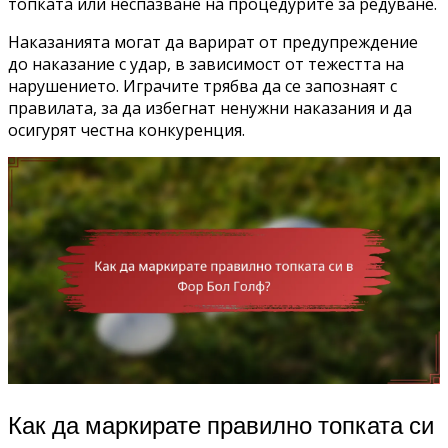
топката или неспазване на процедурите за редуване.
Наказанията могат да варират от предупреждение
до наказание с удар, в зависимост от тежестта на
нарушението. Играчите трябва да се запознаят с
правилата, за да избегнат ненужни наказания и да
осигурят честна конкуренция.
Как да маркирате правилно топката си