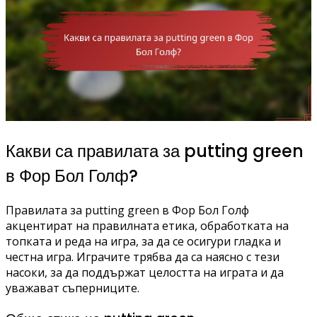
Какви са правилата за putting green
в Фор Бол Голф?
Правилата за putting green в Фор Бол Голф
акцентират на правилната етика, обработката на
топката и реда на игра, за да се осигури гладка и
честна игра. Играчите трябва да са наясно с тези
насоки, за да поддържат целостта на играта и да
уважават съперниците.