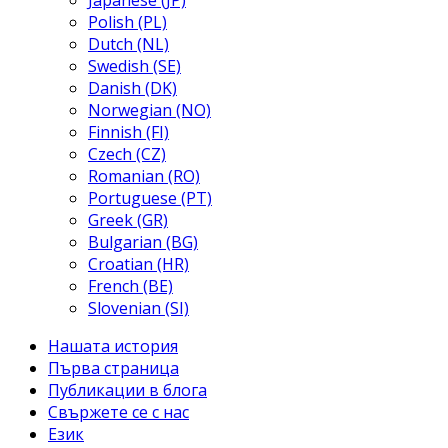
Japanese (JP)
Polish (PL)
Dutch (NL)
Swedish (SE)
Danish (DK)
Norwegian (NO)
Finnish (FI)
Czech (CZ)
Romanian (RO)
Portuguese (PT)
Greek (GR)
Bulgarian (BG)
Croatian (HR)
French (BE)
Slovenian (SI)
Нашата история
Първа страница
Публикации в блога
Свържете се с нас
Език