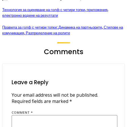
Технология за оценяване на голф с четири топки, приложения,
електронно водене на резултати
Правила за голф с четири топки: Динамика на партньорите, Стилове на
комуникация, Разпределение на ролите
Comments
Leave a Reply
Your email address will not be published.
Required fields are marked
*
COMMENT
*