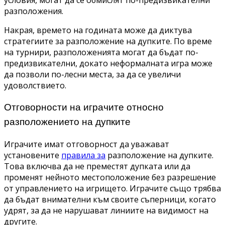
разположения.
Накрая, времето на годината може да диктува
стратегиите за разположение на дупките. По време
на турнири, разположенията могат да бъдат по-
предизвикателни, докато неформалната игра може
да позволи по-лесни места, за да се увеличи
удоволствието.
Отговорности на играчите относно
разположението на дупките
Играчите имат отговорност да уважават
установените
правила за
разположение на дупките.
Това включва да не преместят дупката или да
променят нейното местоположение без разрешение
от управлението на игрището. Играчите също трябва
да бъдат внимателни към своите съперници, когато
удрят, за да не нарушават линиите на видимост на
другите.