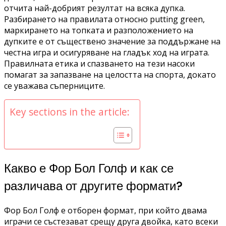
отчита най-добрият резултат на всяка дупка.
Разбирането на правилата относно putting green,
маркирането на топката и разположението на
дупките е от съществено значение за поддържане на
честна игра и осигуряване на гладък ход на играта.
Правилната етика и спазването на тези насоки
помагат за запазване на целостта на спорта, докато
се уважава съперниците.
Key sections in the article:
Какво е Фор Бол Голф и как се
различава от другите формати?
Фор Бол Голф е отборен формат, при който двама
играчи се състезават срещу друга двойка, като всеки