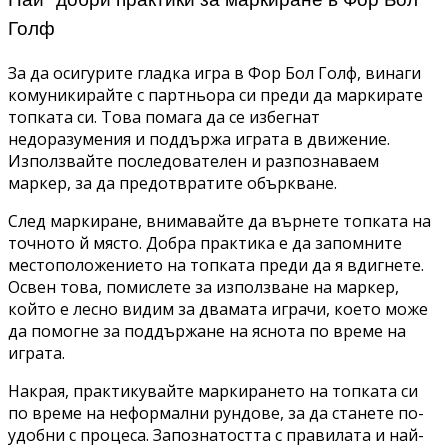
Голф
За да осигурите гладка игра в Фор Бол Голф, винаги
комуникирайте с партньора си преди да маркирате
топката си. Това помага да се избегнат
недоразумения и поддържа играта в движение.
Използвайте последователен и разпознаваем
маркер, за да предотвратите объркване.
След маркиране, внимавайте да върнете топката на
точното й място. Добра практика е да запомните
местоположението на топката преди да я вдигнете.
Освен това, помислете за използване на маркер,
който е лесно видим за двамата играчи, което може
да помогне за поддържане на яснота по време на
играта.
Накрая, практикувайте маркирането на топката си
по време на неформални рундове, за да станете по-
удобни с процеса. Запознатостта с правилата и най-