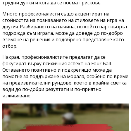
трудни дупки и кога да се поемат рискове.
Много професионалисти също акцентират на
стойността на познаването на стиловете на игра на
другия. Разбирането на начина, по който партньорът
подхожда към играта, може да доведе до по-добро
вземане на решения и подобрено представяне като
отбор.
Накрая, професионалистите предлагат да се
фокусират върху психичния аспект на Four Ball.
Оставането позитивно и подкрепящо може да
помогне за поддържане на морала, особено по време
на предизвикателни рундове, което в крайна сметка
води до по-добри резултати и по-приятно
изживяване.