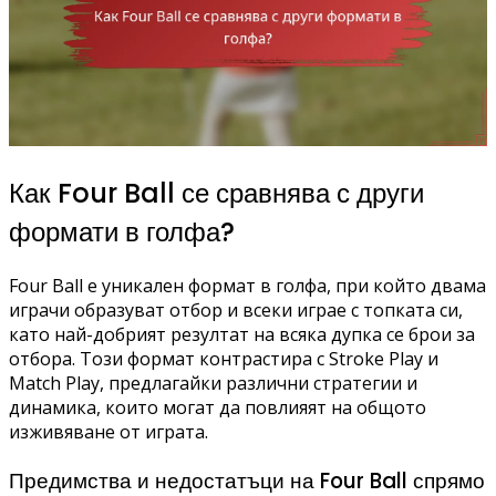
Как Four Ball се сравнява с други
формати в голфа?
Four Ball е уникален формат в голфа, при който двама
играчи образуват отбор и всеки играе с топката си,
като най-добрият резултат на всяка дупка се брои за
отбора. Този формат контрастира с Stroke Play и
Match Play, предлагайки различни стратегии и
динамика, които могат да повлияят на общото
изживяване от играта.
Предимства и недостатъци на Four Ball спрямо