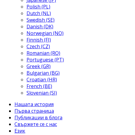
Japanese (JP)
Polish (PL)
Dutch (NL)
Swedish (SE)
Danish (DK)
Norwegian (NO)
Finnish (FI)
Czech (CZ)
Romanian (RO)
Portuguese (PT)
Greek (GR)
Bulgarian (BG)
Croatian (HR)
French (BE)
Slovenian (SI)
Нашата история
Първа страница
Публикации в блога
Свържете се с нас
Език