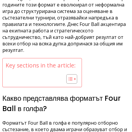
годините този формат е еволюирал от неформална
игра до структурирана система за оценяване в
състезателни турнири, отразявайки напредъка в
правилата и технологиите. Днес Four Ball акцентира
на екипната работа и стратегическото
сътрудничество, тъй като най-добрият резултат от
всеки отбор на всяка дупка допринася за общия им
резултат.
Key sections in the article:
Какво представлява форматът Four
Ball в голфа?
Форматът Four Ball в голфа е популярно отборно
състезание, в което двама играчи образуват отбор и