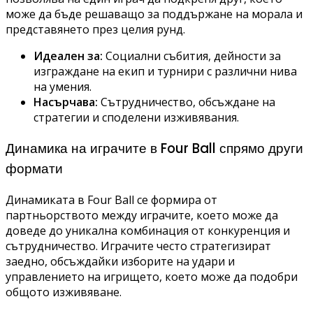
може да бъде решаващо за поддържане на морала и
представянето през целия рунд.
Идеален за:
Социални събития, дейности за
изграждане на екип и турнири с различни нива
на умения.
Насърчава:
Сътрудничество, обсъждане на
стратегии и споделени изживявания.
Динамика на играчите в Four Ball спрямо други
формати
Динамиката в Four Ball се формира от
партньорството между играчите, което може да
доведе до уникална комбинация от конкуренция и
сътрудничество. Играчите често стратегизират
заедно, обсъждайки изборите на удари и
управлението на игрището, което може да подобри
общото изживяване.