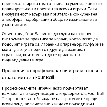
привлекат широка гама от нива на умения, което го
прави достъпен и приятен за всички играчи. Тази
инклузивност насърчава приятелска конкурентна
атмосфера, подобрявайки общото изживяване за
участниците.
Освен това, Four Ball може да служи като ценен
инструмент за практика за играчи, които искат да
подобрят играта си. Играейки с партньор, голфърите
могат да се учат един от друг и да развиват
стратегии, които могат да се приложат в
индивидуалната игра.
Прозрения от професионални играчи относно
стратегиите за Four Ball
Професионалните играчи често подчертават
важността на комуникацията и доверието в Four Ball.
Те препоръчват обсъждане на стратегиите преди
всеки рунд, включително как да се подходи към