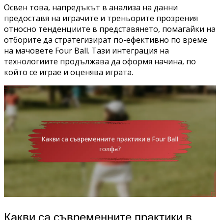
Освен това, напредъкът в анализа на данни
предоставя на играчите и треньорите прозрения
относно тенденциите в представянето, помагайки на
отборите да стратегизират по-ефективно по време
на мачовете Four Ball. Тази интеграция на
технологиите продължава да оформя начина, по
който се играе и оценява играта.
Какви са съвременните практики в