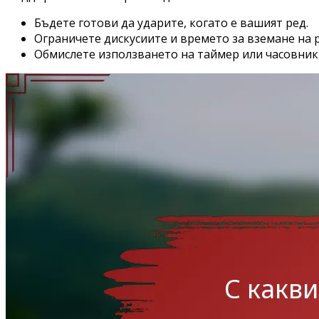
Бъдете готови да ударите, когато е вашият ред.
Ограничете дискусиите и времето за вземане на 
Обмислете използването на таймер или часовник,