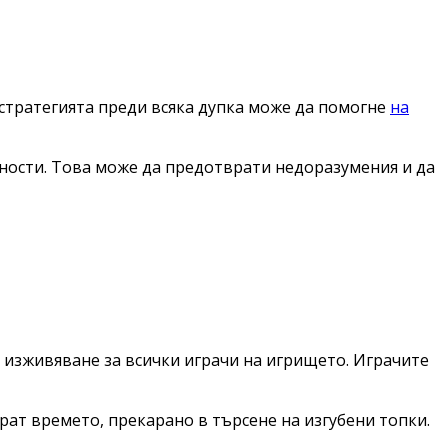
 стратегията преди всяка дупка може да помогне
на
сности. Това може да предотврати недоразумения и да
о изживяване за всички играчи на игрището. Играчите
ат времето, прекарано в търсене на изгубени топки.