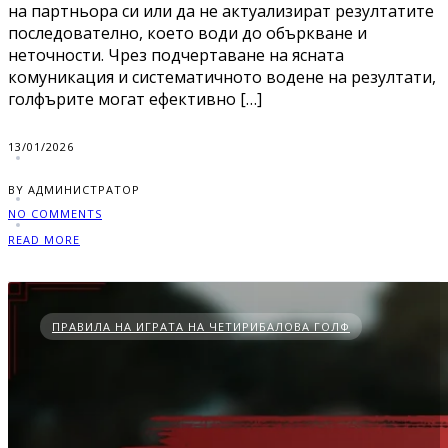
на партньора си или да не актуализират резултатите
последователно, което води до объркване и
неточности. Чрез подчертаване на ясната
комуникация и систематичното водене на резултати,
голфърите могат ефективно […]
13/01/2026
BY АДМИНИСТРАТОР
NO COMMENTS
READ MORE
ПРАВИЛА НА ИГРАТА НА ЧЕТИРИБАЛОВА ГОЛФ