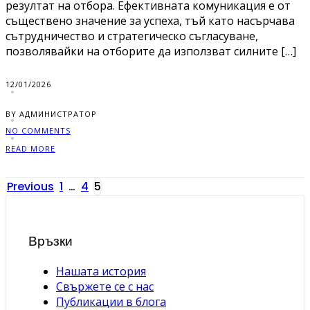
резултат на отбора. Ефективната комуникация е от
съществено значение за успеха, тъй като насърчава
сътрудничество и стратегическо съгласуване,
позволявайки на отборите да използват силните […]
12/01/2026
BY АДМИНИСТРАТОР
NO COMMENTS
READ MORE
Posts
Previous
1
…
4
5
pagination
Връзки
Нашата история
Свържете се с нас
Публикации в блога