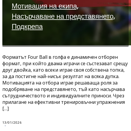
Мотивация на екипа,
Насърчаване на представянето,
Подкрепа
Форматът Four Ball в голфа е динамичен отборен
формат, при който двама играчи се състезават срещу
друг двойка, като всеки играе своя собствена топка,
за да постигне най-нисък резултат на всяка дупка.
Мотивацията на отбора играе решаваща роля за
подобряване на представянето, тъй като насърчава
сътрудничеството и индивидуалните приноси. Чрез
прилагане на ефективни тренировъчни упражнения
[…]
13/01/2026