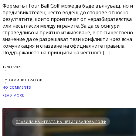
Форматът Four Ball Golf може да бъде вълнуващ, но и
предизвикателен, често водещ до спорове относно
резултатите, които произтичат от неразбирателства
или несъгласия между играчите. За да се осигури
справедливо и приятно изживяване, е от съществено
значение да се разрешават тези конфликти чрез ясна
комуникация и спазване на официалните правила.
Поддържането на принципи на честност […]
12/01/2026
BY АДМИНИСТРАТОР
NO COMMENTS
READ MORE
ПРАВИЛА НА ИГРАТА НА ЧЕТИРИБАЛОВА ГОЛФ