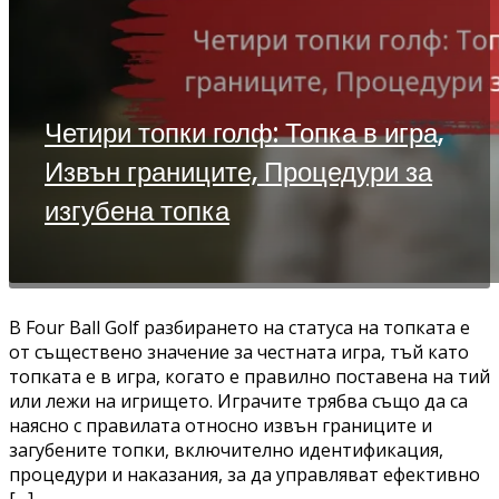
Четири топки голф: Топка в игра,
Извън границите, Процедури за
изгубена топка
В Four Ball Golf разбирането на статуса на топката е
от съществено значение за честната игра, тъй като
топката е в игра, когато е правилно поставена на тий
или лежи на игрището. Играчите трябва също да са
наясно с правилата относно извън границите и
загубените топки, включително идентификация,
процедури и наказания, за да управляват ефективно