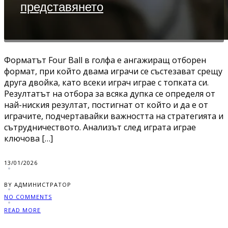
представянето
Форматът Four Ball в голфа е ангажиращ отборен
формат, при който двама играчи се състезават срещу
друга двойка, като всеки играч играе с топката си.
Резултатът на отбора за всяка дупка се определя от
най-ниския резултат, постигнат от който и да е от
играчите, подчертавайки важността на стратегията и
сътрудничеството. Анализът след играта играе
ключова […]
13/01/2026
BY АДМИНИСТРАТОР
NO COMMENTS
READ MORE